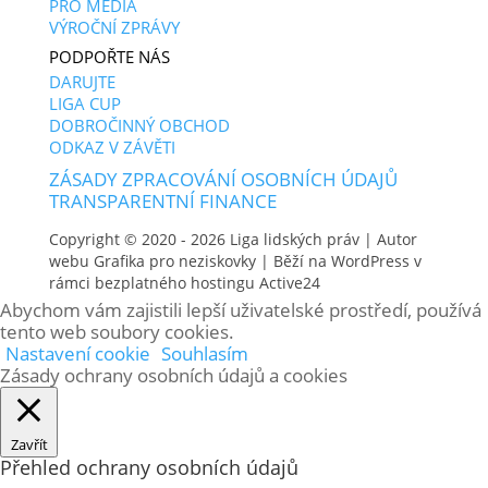
PRO MÉDIA
VÝROČNÍ ZPRÁVY
PODPOŘTE NÁS
DARUJTE
LIGA CUP
DOBROČINNÝ OBCHOD
ODKAZ V ZÁVĚTI
ZÁSADY ZPRACOVÁNÍ OSOBNÍCH ÚDAJŮ
TRANSPARENTNÍ FINANCE
Copyright © 2020 - 2026
Liga lidských práv
| Autor
webu
Grafika pro neziskovky
| Běží na WordPress v
rámci bezplatného hostingu
Active24
Abychom vám zajistili lepší uživatelské prostředí, používá
tento web soubory cookies.
Nastavení cookie
Souhlasím
Zásady ochrany osobních údajů a cookies
Zavřít
Přehled ochrany osobních údajů