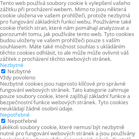
Tento web používá soubory cookie k vylepšení vašeho
zážitku při procházení webem. Mimo to jsou některá
cookie uložena ve vašem prohlížeči, protože
nezbytná
pro fungování základních funkcí webu. Používáme také
cookie třetích stran, které nám pomáhají analyzovat a
porozumět tomu, jak používáte tento web. Tyto cookies
budou uloženy ve vašem prohlížeči pouze s vaším
souhlasem. Máte také možnost souhlas s ukládáním
těchto cookies odhlásit, to ale může může ovlivnit váš
zážitek z procházení těchto webových stránek.
Nezbytné
Nezbytné
Vždy povoleno
Nezbytné cookies jsou naprosto klíčové pro správné
fungování webových stránek. Tato kategorie zahrnuje
pouze soubory cookie, které zajišťují základní funkce a
bezpečnostní funkce webových stránek. Tyto cookies
neukládají žádné osobní údaje.
Nepotřebné
Nepotřebné
Jakékoli soubory cookie, které nemusí být nezbytně
nutné pro fungování webových stránek a jsou používány