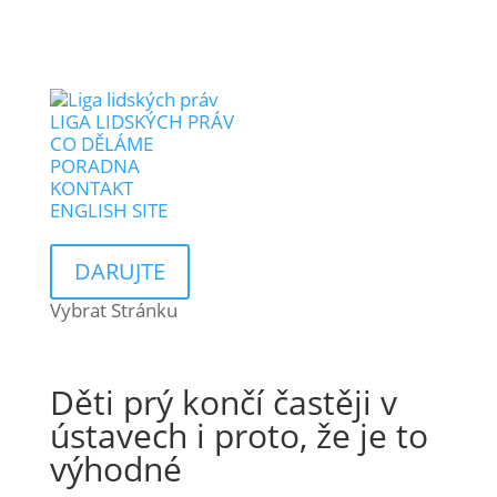
LIGA LIDSKÝCH PRÁV
CO DĚLÁME
PORADNA
KONTAKT
ENGLISH SITE
DARUJTE
Vybrat Stránku
Děti prý končí častěji v
ústavech i proto, že je to
výhodné