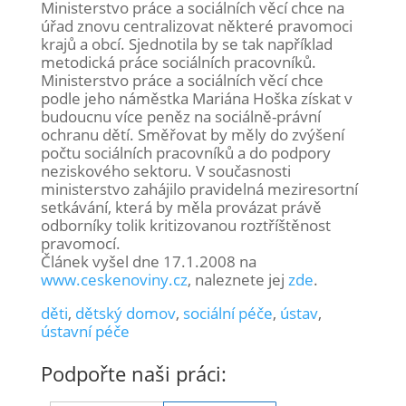
Ministerstvo práce a sociálních věcí chce na
úřad znovu centralizovat některé pravomoci
krajů a obcí. Sjednotila by se tak například
metodická práce sociálních pracovníků.
Ministerstvo práce a sociálních věcí chce
podle jeho náměstka Mariána Hoška získat v
budoucnu více peněz na sociálně-právní
ochranu dětí. Směřovat by měly do zvýšení
počtu sociálních pracovníků a do podpory
neziskového sektoru. V současnosti
ministerstvo zahájilo pravidelná meziresortní
setkávání, která by měla provázat právě
odborníky tolik kritizovanou roztříštěnost
pravomocí.
Článek vyšel dne 17.1.2008 na
www.ceskenoviny.cz
, naleznete jej
zde
.
děti
,
dětský domov
,
sociální péče
,
ústav
,
ústavní péče
Podpořte naši práci: