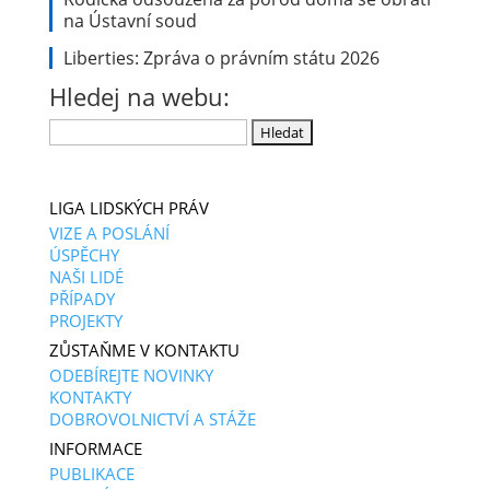
na Ústavní soud
Liberties: Zpráva o právním státu 2026
Hledej na webu:
Vyhledávání
LIGA LIDSKÝCH PRÁV
VIZE A POSLÁNÍ
ÚSPĚCHY
NAŠI LIDÉ
PŘÍPADY
PROJEKTY
ZŮSTAŇME V KONTAKTU
ODEBÍREJTE NOVINKY
KONTAKTY
DOBROVOLNICTVÍ A STÁŽE
INFORMACE
PUBLIKACE