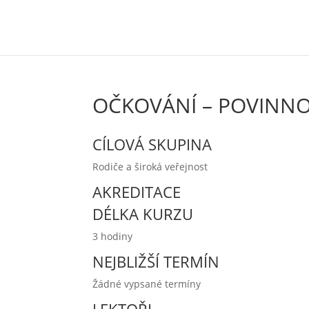
OČKOVÁNÍ – POVINN
CÍLOVÁ SKUPINA
Rodiče a široká veřejnost
AKREDITACE
DÉLKA KURZU
3 hodiny
NEJBLIŽŠÍ TERMÍN
Žádné vypsané termíny